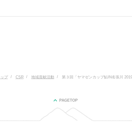
トップ
CSR
地域貢献活動
第３回「ヤマゼンカップ鮎IN名張川 201
PAGETOP