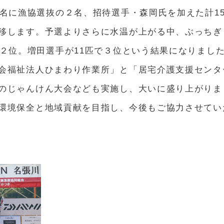
2名に漁協選抜の２名、招待選手・森岡氏を加えた計1
移します。予選よりさらに水温が上がる中、ぶっちぎ
が２位。増田選手が11匹で３位という結果になりまし
会福祉法人ひまわり作業所」と「居宅介護支援センタ
のじゃんけん大会なども実施し、大いに盛り上がりま
環境保全と地域貢献を目指し、今後もご協力させてい