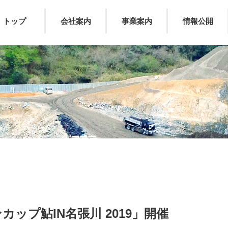
トップ
会社案内
事業案内
情報公開
ップ鮎IN名張川 2019」開催