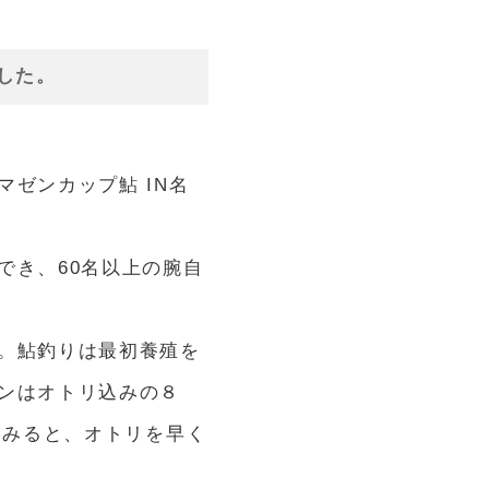
ました。
ゼンカップ鮎 IN名
でき、60名以上の腕自
。鮎釣りは最初養殖を
ンはオトリ込みの８
てみると、オトリを早く