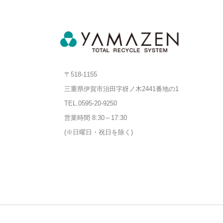
〒518-1155
三重県伊賀市治田字枒ノ木2441番地の1
TEL.
0595-20-9250
営業時間 8:30～17:30
(※日曜日・祝日を除く)