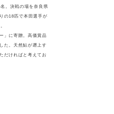
5名。決戦の場を奈良県
りの18匹で本田選手が
た。
ー」に寄贈。高価賞品
した。天然鮎が遡上す
ただければと考えてお