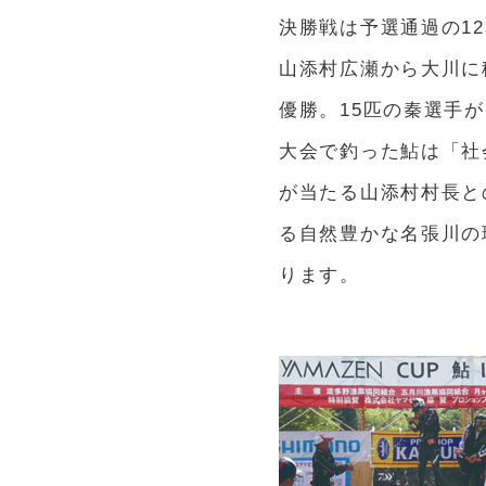
決勝戦は予選通過の1
山添村広瀬から大川に
優勝。15匹の秦選手
大会で釣った鮎は「社
が当たる山添村村長と
る自然豊かな名張川の
ります。