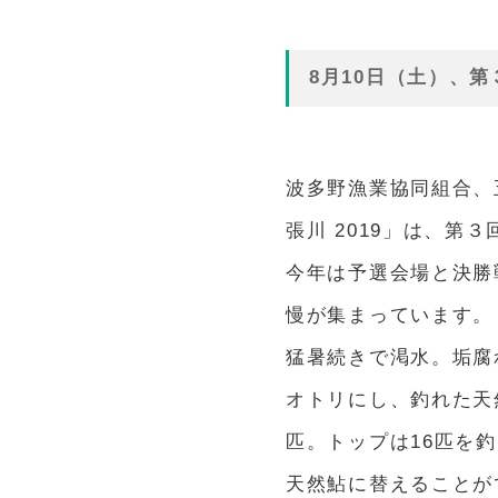
8月10日（土）、第
波多野漁業協同組合、
張川 2019」は、第
今年は予選会場と決勝
慢が集まっています。
猛暑続きで渇水。垢腐
オトリにし、釣れた天
匹。トップは16匹を
天然鮎に替えることが